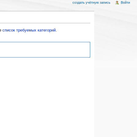
создать учётную запись
Войти
же
список требуемых категорий
.