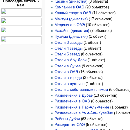
Присоединяйтесь к
Касими (династия)
‏‎ (3 объекта)
нам:
Компании в ОАЭ
‏‎ (20 объектов)
Конный спорт в ОАЭ
‏‎ (11 объектов)
Мактум (династия)
‏‎ (17 объектов)
Медицина в ОАЭ
‏‎ (10 объектов)
Нахайян (династия)
‏‎ (7 объектов)
Нуэйми (династия)
‏‎ (1 объект)
Отели 3 звезды
‏‎ (1 объект)
Отели 4 звезды
‏‎ (1 объект)
Отели 5 звёзд
‏‎ (8 объектов)
Отели в Абу-Даби
‏‎ (1 объект)
Отели в Дубае
‏‎ (9 объектов)
Отели в ОАЭ
‏‎ (16 объектов)
Отели в городе
‏‎ (3 объекта)
Отели в пустыне
‏‎ (1 объект)
Отели с собственным пляжем
‏‎ (6 объектов
Развлечения в Дубае
‏‎ (13 объектов)
Развлечения в ОАЭ
‏‎ (6 объектов)
Развлечения в Рас-Аль-Хейме
‏‎ (1 объект)
Развлечения в Умм-Аль-Кувейне
‏‎ (1 объект
Районы Дубая
‏‎ (63 объекта)
Резидентам ОАЭ
‏‎ (5 объектов)