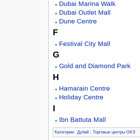
Dubai Marina Walk
Dubai Outlet Mall
Dune Centre
F
Festival City Mall
G
Gold and Diamond Park
H
Hamarain Centre
Holiday Centre
I
Ibn Battuta Mall
Категории
:
Дубай
Торговые центры ОАЭ