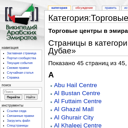
категория
обсуждение
править
ис
Категория:Торговые
Торговые центры в эмира
Страницы в категори
навигация
Дубае»
Заглавная страница
Портал сообщества
Показано 45 страниц из 45,
Текущие события
Свежие правки
A
Случайная статья
Справка
Abu Hail Centre
поиск
Al Bustan Centre
Al Futtaim Centre
инструменты
Al Ghazal Mall
Ссылки сюда
Al Ghurair City
Связанные правки
Загрузить файл
Al Khaleej Centre
Спецстраницы