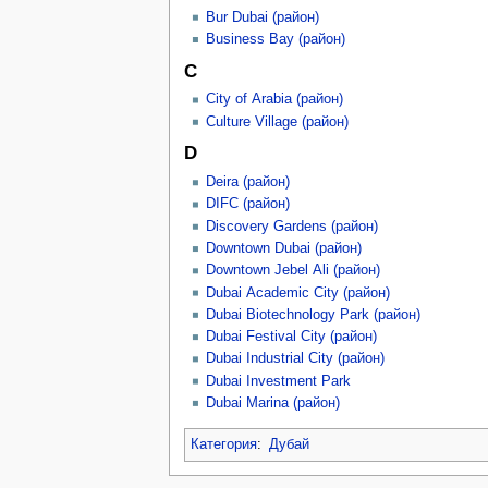
Bur Dubai (район)
Business Bay (район)
C
City of Arabia (район)
Culture Village (район)
D
Deira (район)
DIFC (район)
Discovery Gardens (район)
Downtown Dubai (район)
Downtown Jebel Ali (район)
Dubai Academic City (район)
Dubai Biotechnology Park (район)
Dubai Festival City (район)
Dubai Industrial City (район)
Dubai Investment Park
Dubai Marina (район)
Категория
:
Дубай