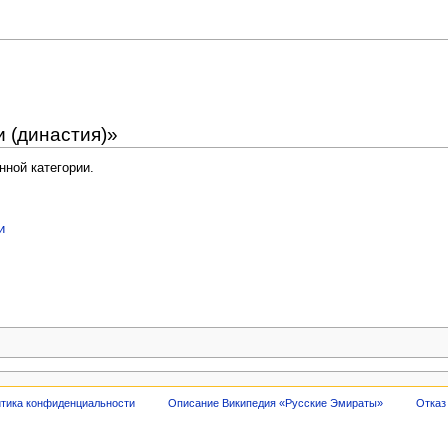
 (династия)»
нной категории.
и
тика конфиденциальности
Описание Википедия «Русские Эмираты»
Отказ