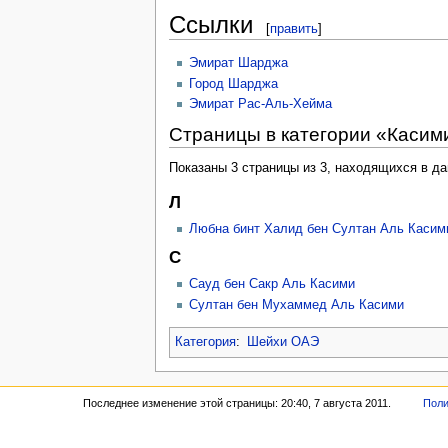
Ссылки
[
править
]
Эмират Шарджа
Город Шарджа
Эмират Рас-Аль-Хейма
Страницы в категории «Касими
Показаны 3 страницы из 3, находящихся в да
Л
Любна бинт Халид бен Султан Аль Касим
С
Сауд бен Сакр Аль Касими
Султан бен Мухаммед Аль Касими
Категория
:
Шейхи ОАЭ
Последнее изменение этой страницы: 20:40, 7 августа 2011.
Поли