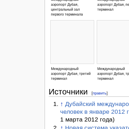
аэропорт Дубая,
аэропорт Дубая, п
центральный зал
терминал
первого терминала
Международный
Международный
аэропорт Дубая, третий
аэропорт Дубая, т
терминал
терминал
Источники
[
править
]
↑
Дубайский междунаро
человек в январе 2012 
1 марта 2012 года)
↑
Новая система указат