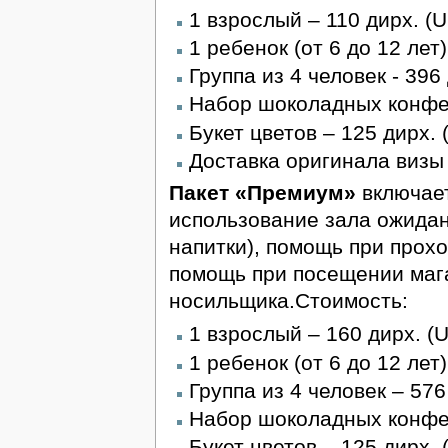
1 взрослый – 110 дирх. (
1 ребенок (от 6 до 12 лет
Группа из 4 человек - 396
Набор шоколадных конфет
Букет цветов – 125 дирх. 
Доставка оригинала визы 
Пакет «Премиум»
включает
использование зала ожидани
напитки), помощь при прох
помощь при посещении мага
носильщика.Стоимость:
1 взрослый – 160 дирх. (
1 ребенок (от 6 до 12 лет
Группа из 4 человек – 576
Набор шоколадных конфет
Букет цветов – 125 дирх. 