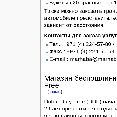
Букет из 20 красных роз 1
Также можно заказать транс
автомобиле представительс
зависит от расстояния.
Контакты для заказа услу
Тел.: +971 (4) 224-57-80 /
Факс : +971 (4) 224-56-64
E-mail : marhaba@marhab
Магазин беспошлинно
Free
[
править
]
Dubai Duty Free (DDF) нача
29 лет прерватился в один
беспошлинной торговли, ра