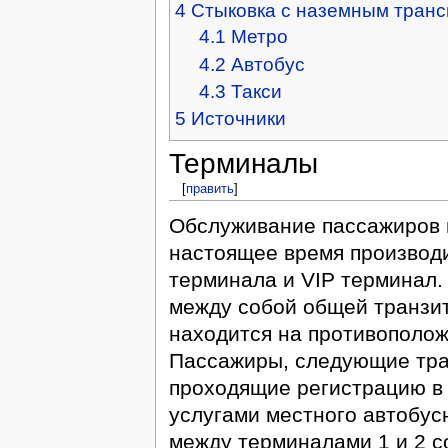
4
Стыковка с наземным тран
4.1
Метро
4.2
Автобус
4.3
Такси
5
Источники
Терминалы
[
править
]
Обслуживание пассажиров 
настоящее время производи
терминала и VIP терминал.
между собой общей транзит
находится на противополож
Пассажиры, следующие тра
проходящие регистрацию в 
услугами местного автобус
между терминалами 1 и 2 со