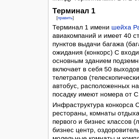
Терминал 1
[
править
]
Терминал 1 имени
шейха Р
авиакомпаний и имеет 40 ст
пунктов выдачи багажа (ба
ожидания (конкорс) С входи
основным зданием подземн
включает в себя 50 выходов 
телетрапов (телескопически
автобус, расположенных на
посадку имеют номера от С
Инфраструктура конкорса С
рестораны, комнаты отдыха
первого и бизнес классов (
бизнес центр, оздоровител
молельные комнаты и комп