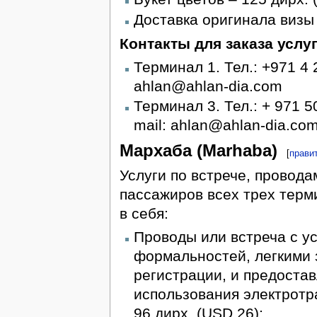
Доставка оригинала визы 
Контакты для заказа услу
Терминал 1. Тел.: +971 4 
ahlan@ahlan-dia.com
Терминал 3. Тел.: + 971 5
mail: ahlan@ahlan-dia.co
Мархаба (Marhaba)
[
прави
Услуги по встрече, провод
пассажиров всех трех терм
в себя:
Проводы или встреча с у
формальностей, легкими 
регистрации, и предоста
использования электротр
96 дирх. (USD 26);