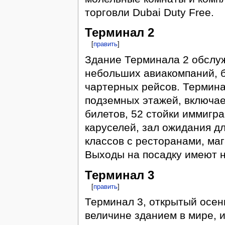
торговли Dubai Duty Free.
Терминал 2
[
править
]
Здание Терминала 2 обслу
небольших авиакомпаний, 
чартерных рейсов. Термина
подземных этажей, включае
билетов, 52 стойки иммигр
каруселей, зал ожидания д
классов с ресторанами, ма
Выходы на посадку имеют н
Терминал 3
[
править
]
Терминал 3, открытый осень
величине зданием в мире, и