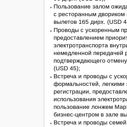
Пользование залом ожида
с ресторанным двориком 
вылетов 165 дирх. (USD 4
Проводы с ускоренным п
предоставлением приорит
электротранспорта внутр
немедленной передачей 
подтверждающего отмену 
(USD 45);
Встреча и проводы с уск
формальностей, легкими 
регистрации, предоставл
использования электротр
пользование лонжем Марх
бизнес-центром в зале вы
Встреча и проводы семей 