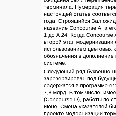
терминала. Нумерация терм
настоящей статье соответс
года. Строящийся Зал ожид
название Concourse A, а е
1 до A 24. Когда Concourse 
второй этап модернизации 
использованием цветовых 
обозначения в дополнение 
системе.
Следующий ряд буквенно-
зарезервирован под будущ
содержатся в программе ег
7,8 млрд. В том числе, име
(Concourse D), работы по с
июне. Смена указателей бы
проекте модернизации тер