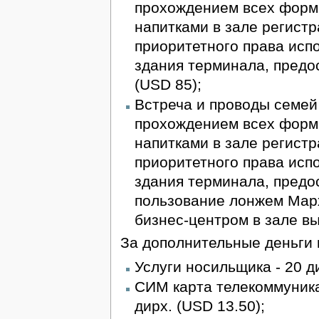
прохождением всех форма
напитками в зале регист
приоритетного права исп
здания терминала, предо
(USD 85);
Встреча и проводы семей 
прохождением всех форма
напитками в зале регист
приоритетного права исп
здания терминала, предо
пользование лонжем Марх
бизнес-центром в зале вы
За дополнительные деньги 
Услуги носильщика - 20 ди
СИМ карта телекоммуника
дирх. (USD 13.50);