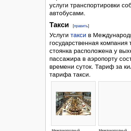
услуги транспортировки с
автобусами.
Такси
[
править
]
Услуги
такси
в Международн
государственная компания т
стоянка расположена у вых
пассажира в аэропорту сост
времени суток. Тариф за к
тарифа такси.
Международный
Международный