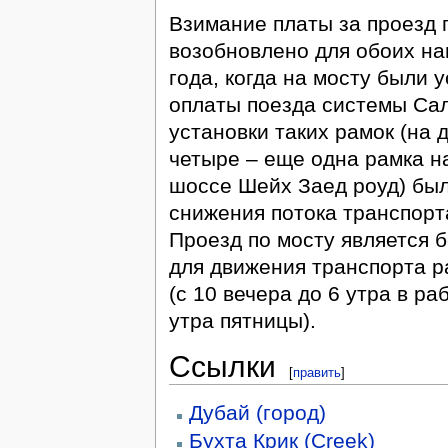
Взимание платы за проезд 
возобновлено для обоих на
года, когда на мосту были
оплаты поезда системы Сал
установки таких рамок (на 
четыре – еще одна рамка на
шоссе Шейх Заед роуд) бы
снижения потока транспорт
Проезд по мосту является б
для движения транспорта 
(с 10 вечера до 6 утра в ра
утра пятницы).
Ссылки
[
править
]
Дубай (город)
Бухта Крик (Creek)