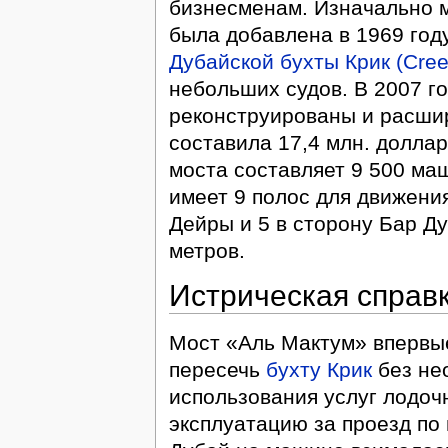
бизнесменам. Изначально м
была добавлена в 1969 году
Дубайской бухты Крик (Cree
небольших судов. В 2007 г
реконструированы и расши
составила 17,4 млн. долла
моста составляет 9 500 ма
имеет 9 полос для движения
Дейры и 5 в сторону Бар Ду
метров.
Истрическая справ
Мост «Аль Мактум» впервы
пересечь
бухту Крик
без не
использования услуг лодочн
эксплуатацию за проезд по