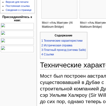
Версия для печати
Постоянная ссылка
Сведения о странице
Присоединяйтесь к
нам:
Мост «Аль Мактум» (Al
Мост «Аль Мактум»
Maktoum Bridge)
Maktoum Bridge)
Содержание
1
Технические характеристики
2
Истрическая справка
3
Платный проезд (ситема Salik)
4
Ссылки
Технические харак
Мост был построен австрал
существовавшей в Дубае с 
строительной компанией Д
сэр Уильям Халкроу (Sir Wil
до сих пор, однако теперь