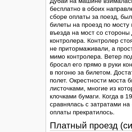
Дубай на машине взималас
бесплатно в обоих направл
сборе оплаты за поезд, бы
билеты на проезд по мосту 
въезда на мост со стороны
контролера. Контролер стоя
не притормаживали, а прост
мимо контролера. Ветер под
бросал его прямо в руки ко
в погоню за билетом. Доста
полет. Окрестности моста 
листочками, многие из кот
клочками бумаги. Когда в 1
сравнялась с затратами на
оплаты прекратилось.
Платный проезд (си