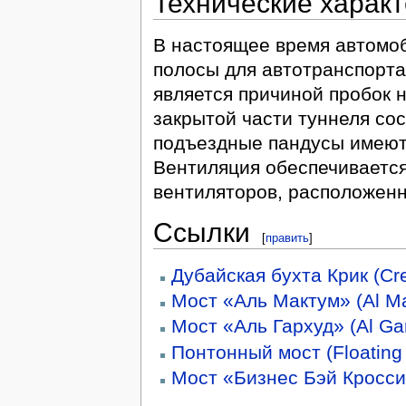
Технические харак
В настоящее время автомоб
полосы для автотранспорта,
является причиной пробок 
закрытой части туннеля сос
подъездные пандусы имеют
Вентиляция обеспечиваетс
вентиляторов, расположенн
Ссылки
[
править
]
Дубайская бухта Крик (Cr
Мост «Аль Мактум» (Al M
Мост «Аль Гархуд» (Al Ga
Понтонный мост (Floating 
Мост «Бизнес Бэй Кроссин