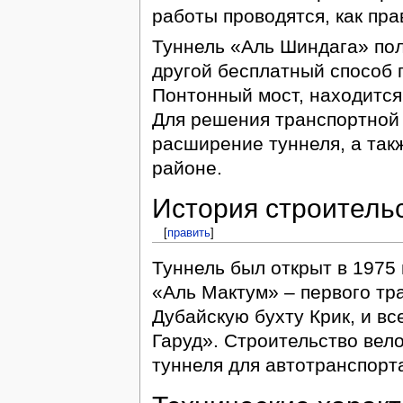
работы проводятся, как пра
Туннель «Аль Шиндага» пол
другой бесплатный способ 
Понтонный мост, находится 
Для решения транспортной
расширение туннеля, а так
районе.
История строитель
[
править
]
Туннель был открыт в 1975 
«Аль Мактум» – первого тр
Дубайскую бухту Крик, и вс
Гаруд». Строительство вел
туннеля для автотранспорт