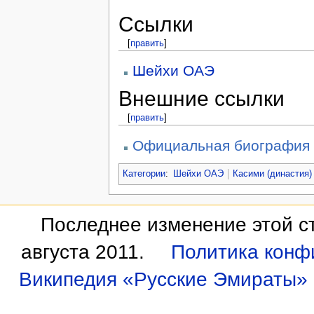
Ссылки
[
править
]
Шейхи ОАЭ
Внешние ссылки
[
править
]
Официальная биография
Категории
:
Шейхи ОАЭ
Касими (династия)
Последнее изменение этой ст
августа 2011.
Политика конф
Википедия «Русские Эмираты»