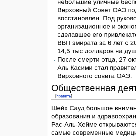
небольшие уличные беспо
Верховный Совет ОАЭ по
восстановлен. Под руков
организационное и эконо
сделавшее его привлекат
ВВП эмирата за 6 лет с 2
14,5 тыс долларов на ду
После смерти отца, 27 ок
Аль Касими стал правите
Верховного совета ОАЭ.
Общественная дея
[
править
]
Шейх Сауд большое вниман
образования и здравоохран
Рас-Аль-Хейме открываются
самые современные медици