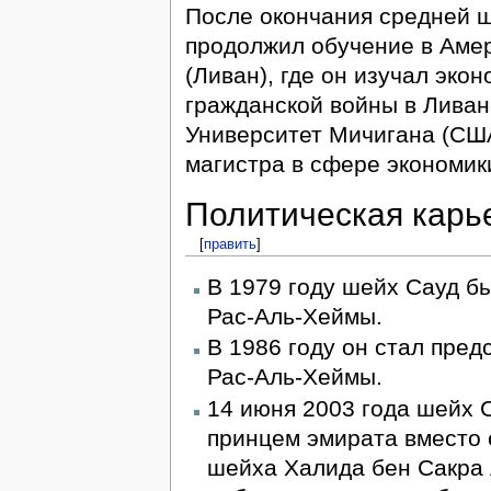
После окончания средней 
продолжил обучение в Амер
(Ливан), где он изучал эко
гражданской войны в Ливане
Университет Мичигана (США
магистра в сфере экономики
Политическая карь
[
править
]
В 1979 году шейх Сауд б
Рас-Аль-Хеймы.
В 1986 году он стал пре
Рас-Аль-Хеймы.
14 июня 2003 года шейх 
принцем эмирата вместо 
шейха Халида бен Сакра 