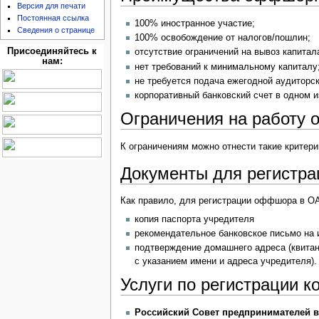
Версия для печати
Постоянная ссылка
100% иностранное участие;
Сведения о странице
100% освобождение от налогов/пошлин;
Присоединяйтесь к
отсутствие ограничений на вывоз капитал
нам:
нет требований к минимальному капиталу
не требуется подача ежегодной аудиторск
корпоративный банковский счет в одном 
Ограничения на работу
К ограничениям можно отнести такие критер
Документы для регистр
Как правило, для регистрации оффшора в О
копия паспорта учредителя
рекомендательное банковское письмо на 
подтверждение домашнего адреса (квита
с указанием имени и адреса учредителя).
Услуги по регистрации 
Российский Совет предпринимателей в