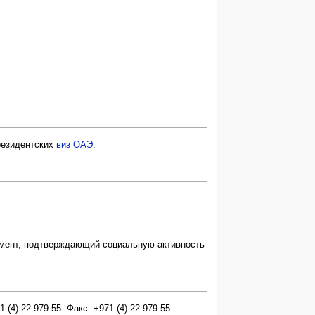
резидентских
виз ОАЭ
.
умент, подтверждающий социальную активность
 (4) 22-979-55. Факс: +971 (4) 22-979-55.