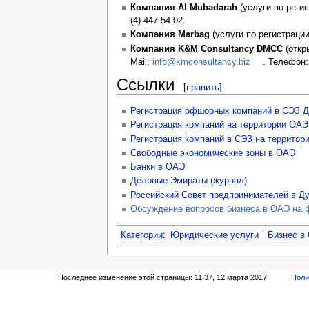
Компания Al Mubadarah
(услуги по реги
(4) 447-54-02.
Компания Marbag
(услуги по регистраци
Компания K&M Consultancy DMCC
(откры
Mail:
info@kmconsultancy.biz
. Телефон:
Ссылки
[
править
]
Регистрация офшорных компаний в СЭЗ 
Регистрация компаний на территории ОАЭ
Регистрация компаний в СЭЗ на территор
Свободные экономические зоны в ОАЭ
Банки в ОАЭ
Деловые Эмираты (журнал)
Российский Совет предпринимателей в Д
Обсуждение вопросов бизнеса в ОАЭ на 
Категории
:
Юридические услуги
Бизнес в
Последнее изменение этой страницы: 11:37, 12 марта 2017.
Поли