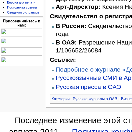
Версия для печати
Арт-Директор:
Ксения Н
Постоянная ссылка
Сведения о странице
Свидетельство о регистр
Присоединяйтесь к
В России:
Свидетельство
нам:
года
В ОАЭ:
Разрешение Наци
1/106652/26084
Ссылки:
Подробнее о журнале «Д
Русскоязычные СМИ в Ар
Русская пресса в ОАЭ
Категории
:
Русские журналы в ОАЭ
Бизне
Последнее изменение этой ст
августа 2011.
Политика конф