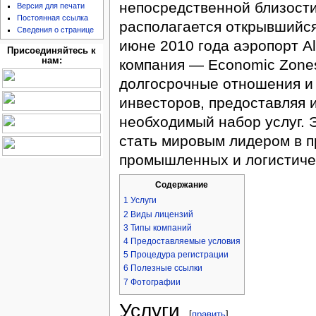
непосредственной близост
Версия для печати
Постоянная ссылка
располагается открывшийся
Сведения о странице
июне 2010 года аэропорт Al
Присоединяйтесь к
нам:
компания — Economic Zones
долгосрочные отношения и 
инвесторов, предоставляя 
необходимый набор услуг. 
стать мировым лидером в 
промышленных и логистиче
Содержание
1
Услуги
2
Виды лицензий
3
Типы компаний
4
Предоставляемые условия
5
Процедура регистрации
6
Полезные ссылки
7
Фотографии
Услуги
[
править
]