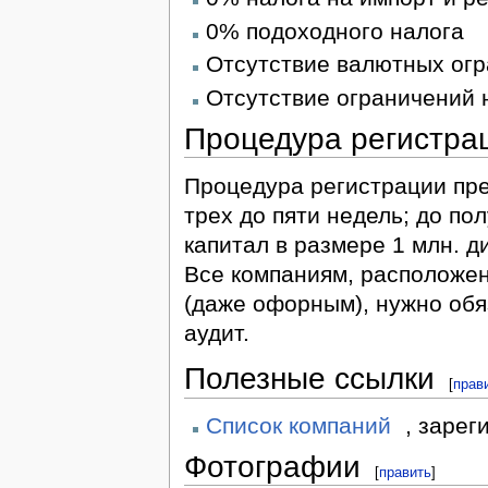
0% подоходного налога
Отсутствие валютных ог
Отсутствие ограничений 
Процедура регистра
Процедура регистрации пре
трех до пяти недель; до п
капитал в размере 1 млн. д
Все компаниям, расположе
(даже офорным), нужно обя
аудит.
Полезные ссылки
[
прав
Список компаний
, заре
Фотографии
[
править
]