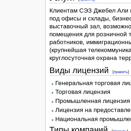
Клиентам СЭЗ Джебел Али 
под офисы и склады, бизнес
выставочный зал, возможно
помещения для розничной 
работников, иммиграционны
(крупнейшая телекоммуника
круглосуточная охрана тер
Виды лицензий
[
править
]
Генеральная торговая ли
Торговая лицензия
Промышленная лицензия
Лицензия на предоставле
Национальная промышле
Типы компаний