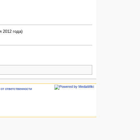
я 2012 года)
 от ответственности