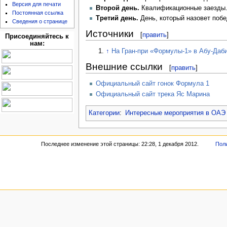
Версия для печати
Второй день.
Квалификационные заезды.
Постоянная ссылка
Третий день.
День, который назовет поб
Сведения о странице
Источники
[
править
]
Присоединяйтесь к
нам:
↑
На Гран-при «Формулы-1» в Абу-Даб
Внешние ссылки
[
править
]
Официальный сайт гонок Формула 1
Официальный сайт трека Яс Марина
Категории
:
Интересные мероприятия в ОАЭ
Последнее изменение этой страницы: 22:28, 1 декабря 2012.
Пол