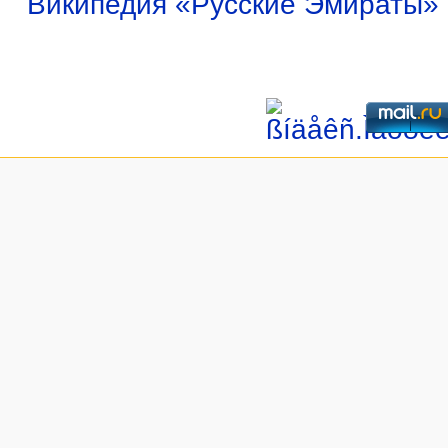
Википедия «Русские Эмираты»