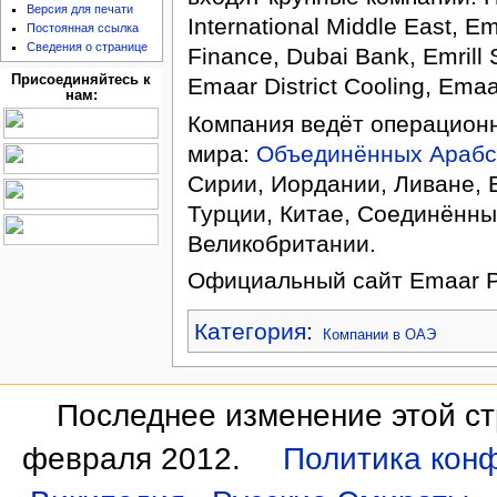
Версия для печати
International Middle East, E
Постоянная ссылка
Сведения о странице
Finance, Dubai Bank, Emrill 
Присоединяйтесь к
Emaar District Cooling, Emaar 
нам:
Компания ведёт операционн
мира:
Объединённых Арабс
Сирии, Иордании, Ливане, Е
Турции, Китае, Соединённы
Великобритании.
Официальный сайт Emaar Pr
Категория
:
Компании в ОАЭ
Последнее изменение этой ст
февраля 2012.
Политика кон