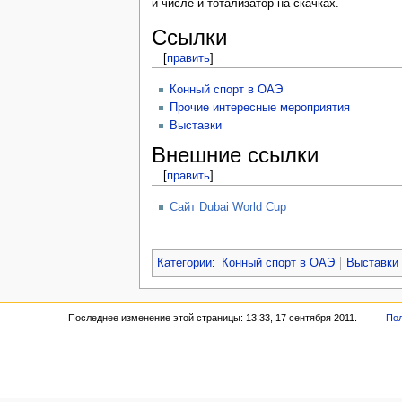
и числе и тотализатор на скачках.
Ссылки
[
править
]
Конный спорт в ОАЭ
Прочие интересные мероприятия
Выставки
Внешние ссылки
[
править
]
Сайт Dubai World Cup
Категории
:
Конный спорт в ОАЭ
Выставки
Последнее изменение этой страницы: 13:33, 17 сентября 2011.
Пол