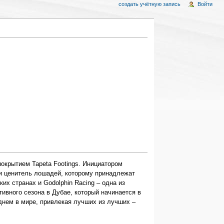
создать учётную запись
Войти
окрытием Tapeta Footings. Инициатором
 и ценитель лошадей, которому принадлежат
их странах и Godolphin Racing – одна из
ивного сезона в Дубае, который начинается в
нем в мире, привлекая лучших из лучших –