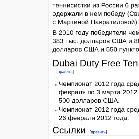
теннисистки из России 6 ра
одержали в нем победу (Све
с Мартиной Навратиловой).
В 2010 году победители че
383 тыс. долларов США и 8
долларов США и 550 пункто
Dubai Duty Free Te
[
править
]
Чемпионат 2012 года сре
февраля по 3 марта 2012 
500 долларов США.
Чемпионат 2012 года сре
26 февраля 2012 года.
Ссылки
[
править
]