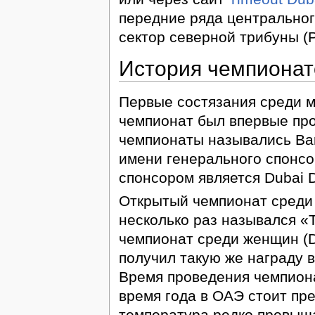
передние ряда центральног
сектор северной трибуны (P
История чемпионат
Первые состязания среди м
чемпионат был впервые про
чемпионаты назывались Barc
имени генерального спонсо
спонсором является Dubai D
Открытый чемпионат среди 
несколько раз назывался «
чемпионат среди женщин (D
получил такую же награду в
Время проведения чемпиона
время года в ОАЭ стоит пр
температура редко превыша