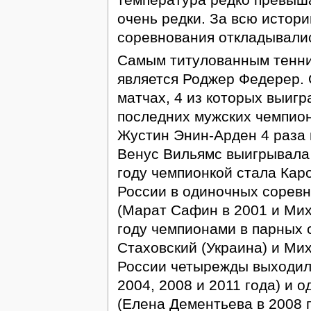
очень редки. За всю истор
соревнования откладывалис
Самым титулованным тенни
является Роджер Федерер. 
матчах, 4 из которых выигр
последних мужских чемпиона
Жустин Энин-Арден 4 раза 
Венус Вильямс выигрывала 
году чемпионкой стала Кар
России в одиночных сорев
(Марат Сафин в 2001 и Мих
году чемпионами в парных 
Стаховский (Украина) и Ми
России четырежды выходил
2004, 2008 и 2011 года) и
(Елена Дементьева в 2008 г