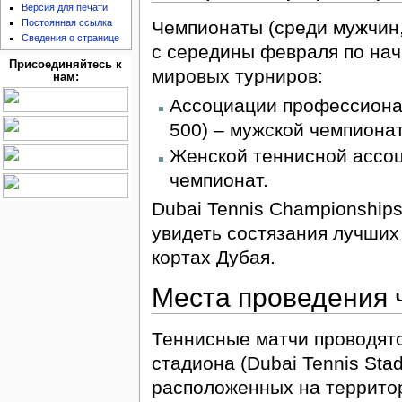
Версия для печати
Постоянная ссылка
Чемпионаты (среди мужчин,
Сведения о странице
с середины февраля по нач
Присоединяйтесь к
мировых турниров:
нам:
Ассоциации профессионал
500) – мужской чемпиона
Женской теннисной ассоц
чемпионат.
Dubai Tennis Championship
увидеть состязания лучших
кортах Дубая.
Места проведения 
Теннисные матчи проводятс
стадиона (Dubai Tennis Sta
расположенных на территор