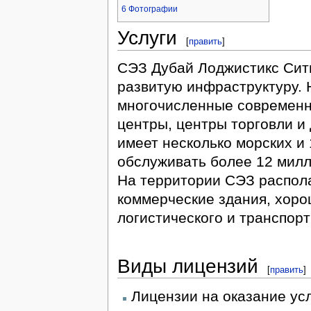
6
Фотографии
Услуги
[
править
]
СЭЗ Дубай Лоджистикс Сит
развитую инфраструктуру. 
многочисленные современн
центры, центры торговли и
имеет несколько морских и
обслуживать более 12 милл
На территории СЭЗ распол
коммерческие здания, хоро
логистического и транспорт
Виды лицензий
[
править
]
Лицензии на оказание усл