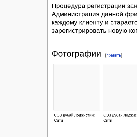
Процедура регистрации зан
Администрация данной фри
каждому клиенту и старает
зарегистрировать новую ко
Фотографии
[
править
]
СЭЗ Дубай Лоджистикс
СЭЗ Дубай Лоджис
Сити
Сити