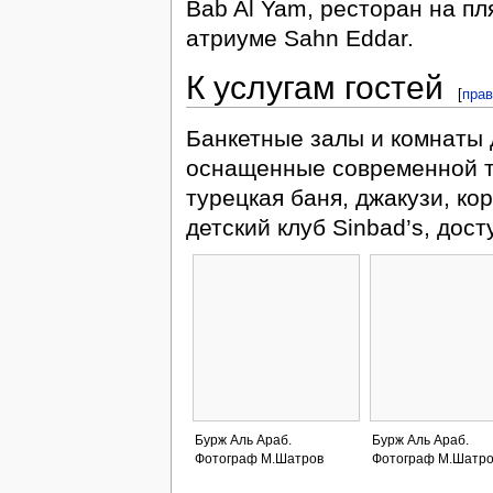
Bab Al Yam, ресторан на пля
атриуме Sahn Eddar.
К услугам гостей
[
прав
Банкетные залы и комнаты 
оснащенные современной те
турецкая баня, джакузи, кор
детский клуб Sinbad’s, дост
Бурж Аль Араб.
Бурж Аль Араб.
Фотограф М.Шатров
Фотограф М.Шатро