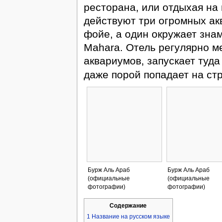
ресторана, или отдыхая на 
действуют три огромных ак
фойе, а один окружает зна
Mahara. Отель регулярно м
аквариумов, запускает туд
даже порой попадает на с
Бурж Аль Араб
Бурж Аль Араб
(официальные
(официальные
фотографии)
фотографии)
Содержание
1
Название на русском языке