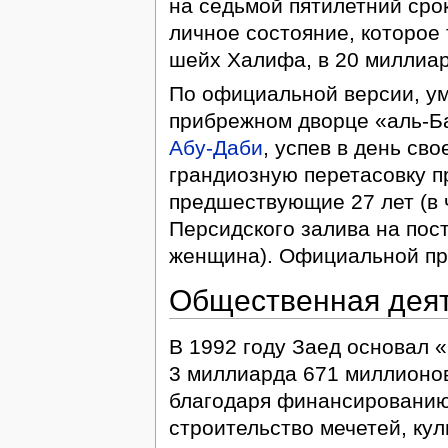
на седьмой пятилетний сро
личное состояние, которое
шейх Халифа, в 20 миллиа
По официальной версии, ум
прибрежном дворце «аль-Б
Абу-Даби
, успев в день св
грандиозную перетасовку п
предшествующие 27 лет (в 
Персидского залива на пос
женщина). Официальной пр
Общественная дея
В 1992 году Заед основал 
3 миллиарда 671 миллионов
благодаря финансированию 
строительство мечетей, ку