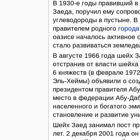
В 1930-е годы правивший в 
Заеда, поручил ему сопров
углеводороды в пустыне. В
правителем родного
города
оазисе началось активное 
стало развиваться земледе
В августе 1966 года шейх 
отстранив от власти шейха
6 княжеств (в феврале 1972
Эль-Хеймы) объявили о со
президентом правителя Абу
место в федерации Абу-Даб
населенного и богатого эми
становление и развитие ун
Шейх Заед занимал пост пр
лет. 2 декабря 2001 года о