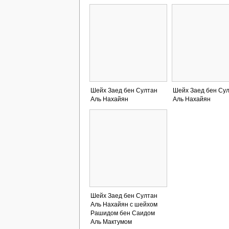
Шейх Заед бен Султан
Шейх Заед бен Су
Аль Нахайян
Аль Нахайян
Шейх Заед бен Султан
Аль Нахайян с шейхом
Рашидом бен Саидом
Аль Мактумом