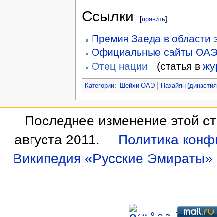
Ссылки
[
править
]
Премия Заеда в области 
Официальные сайты ОА
Отец нации
(статья в
жу
Категории
:
Шейхи ОАЭ
Нахайян (династия
Последнее изменение этой ст
августа 2011.
Политика конф
Википедия «Русские Эмираты»