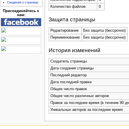
Сведения о странице
Количество файлов
0
Присоединяйтесь к
нам:
Защита страницы
Редактирование
Без защиты (бессрочно)
Переименование
Без защиты (бессрочно)
История изменений
Создатель страницы
Дата создания страницы
Последний редактор
Дата последней правки
Общее число правок
Общее число различных авторов
Правок за последнее время (в течение 90 дн
Уникальных авторов за последнее время