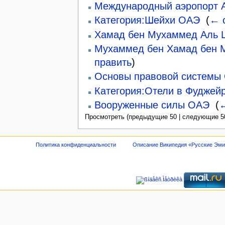
Международный аэропорт 
Категория:Шейхи ОАЭ
‎
(
← 
Хамад бен Мухаммед Аль 
Мухаммед бен Хамад бен 
править
)
Основы правовой системы
Категория:Отели в Фуджей
Вооруженные силы ОАЭ
‎
(
←
Просмотреть (предыдущие 50 | следующие 50
Политика конфиденциальности
Описание Википедия «Русские Эм