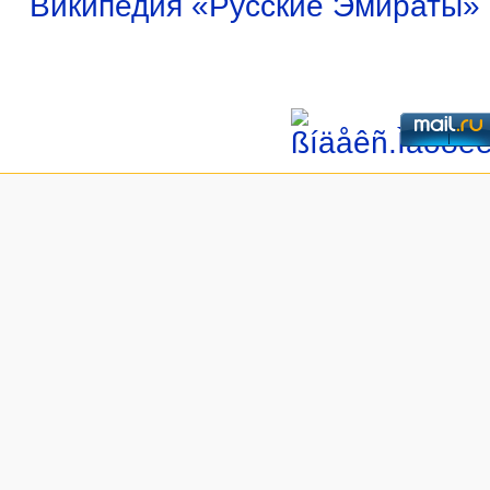
Википедия «Русские Эмираты»