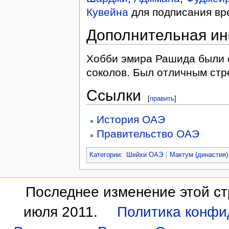
Кувейна
для подписания вр
Дополнительная и
Хобби эмира Рашида были 
соколов. Был отличным стр
Ссылки
[
править
]
История ОАЭ
Правительство ОАЭ
Категории
:
Шейхи ОАЭ
Мактум (династия)
Последнее изменение этой ст
июля 2011.
Политика конфи