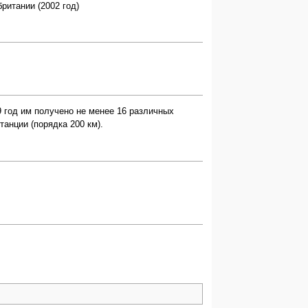
ритании (2002 год)
 год им получено не менее 16 различных
анции (порядка 200 км).