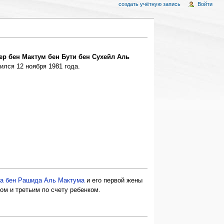
создать учётную запись
Войти
р бен Мактум бен Бути бен Сухейл Аль
ился 12 ноября 1981 года.
а бен Рашида Аль Мактума
и его первой жены
м и третьим по счету ребенком.