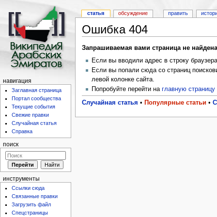
статья
обсуждение
править
истор
Ошибка 404
Запрашиваемая вами страница не найдена 
Если вы вводили адрес в строку браузера
Если вы попали сюда со страниц поисков
левой колонке сайта.
навигация
Попробуйте перейти на
главную страницу
Заглавная страница
Портал сообщества
Случайная статья
•
Популярные статьи
•
С
Текущие события
Свежие правки
Случайная статья
Справка
поиск
инструменты
Ссылки сюда
Связанные правки
Загрузить файл
Спецстраницы