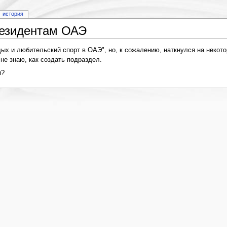
история
Резидентам ОАЭ
х и любительский спорт в ОАЭ", но, к сожалению, наткнулся на некото
 не знаю, как создать подраздел.
и?