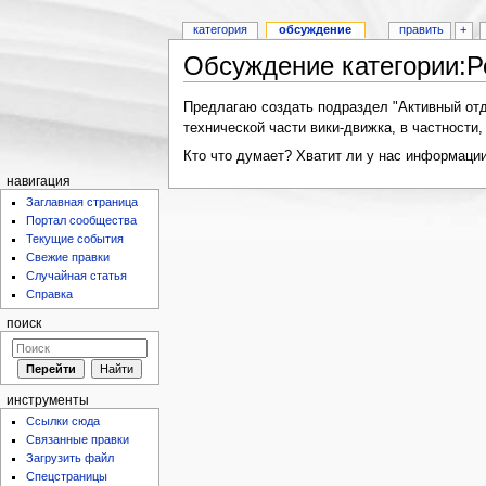
категория
обсуждение
править
+
Обсуждение категории:
Предлагаю создать подраздел "Активный отды
технической части вики-движка, в частности,
Кто что думает? Хватит ли у нас информаци
навигация
Заглавная страница
Портал сообщества
Текущие события
Свежие правки
Случайная статья
Справка
поиск
инструменты
Ссылки сюда
Связанные правки
Загрузить файл
Спецстраницы