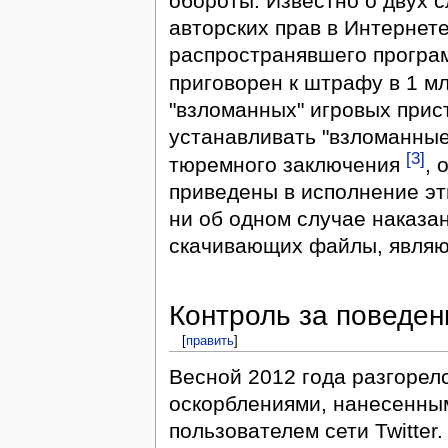
обороты. Известно о двух 
авторских прав в Интернете
распространявшего програ
приговорен к штрафу в 1 
"взломанных" игровых прис
устанавливать "взломанные
[3]
тюремного заключения
, 
приведены в исполнение эт
ни об одном случае наказа
скачивающих файлы, являю
Контроль за поведе
[
править
]
Весной 2012 года разгорелс
оскорблениями, нанесенны
пользователем сети Twitter