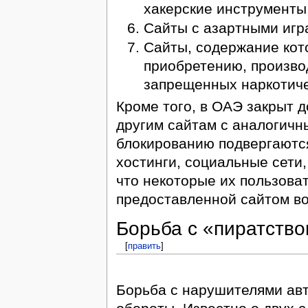
хакерские инструменты
Сайты с азартными игра
Сайты, содержание ко
приобретению, произво
запрещенных наркотиче
Кроме того, в ОАЭ закрыт д
другим сайтам с аналогичн
блокированию подвергаются
хостинги, социальные сети, 
что некоторые их пользова
предоставленной сайтом в
Борьба с «пиратств
[
править
]
Борьба с нарушителями авт