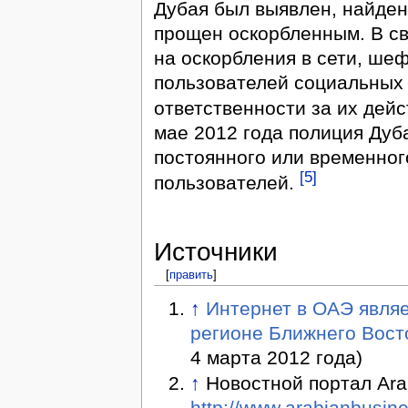
Дубая был выявлен, найден
прощен оскорбленным. В с
на оскорбления в сети, ше
пользователей социальных 
ответственности за их дей
мае 2012 года полиция Дуба
постоянного или временног
[5]
пользователей.
Источники
[
править
]
↑
Интернет в ОАЭ явля
регионе Ближнего Вост
4 марта 2012 года)
↑
Новостной портал Arab
http://www.arabianbusine