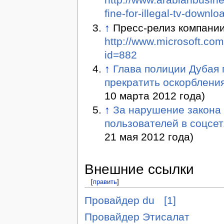
fine-for-illegal-tv-downl
↑
Пресс-релиз компании 
http://www.microsoft.com
id=882
↑
Глава полиции Дубая 
прекратить оскорблени
10 марта 2012 года)
↑
За нарушение закона
пользователей в соцсет
21 мая 2012 года)
Внешние ссылки
[
править
]
Провайдер du
[1]
Провайдер Этисалат