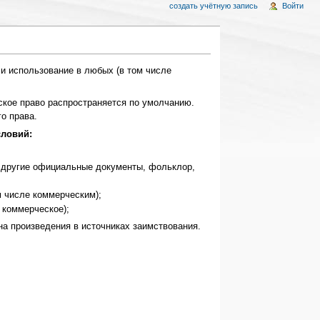
создать учётную запись
Войти
и использование в любых (в том числе
ское право распространяется по умолчанию.
о права.
словий:
 и другие официальные документы, фольклор,
м числе коммерческим);
 коммерческое);
на произведения в источниках заимствования.