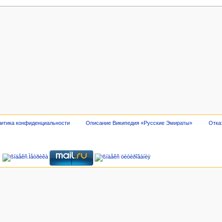
итика конфиденциальности
Описание Википедия «Русские Эмираты»
Отка