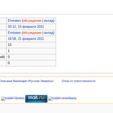
Emirates
(
обсуждение
|
вклад
)
20:12, 15 февраля 2011
Emirates
(
обсуждение
|
вклад
)
18:58, 21 февраля 2011
13
1
ей)
0
0
Описание Википедия «Русские Эмираты»
Отказ от ответственности