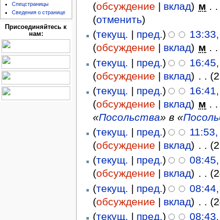
(
обсуждение
|
вклад
)
‎
м
. .
Спецстраницы
Сведения о странице
(
отменить
)
Присоединяйтесь к
(
текущ.
|
пред.
)
13:33,
нам:
(
обсуждение
|
вклад
)
‎
м
. .
(
текущ.
|
пред.
)
16:45
(
обсуждение
|
вклад
)
‎
. .
(
(
текущ.
|
пред.
)
16:41
(
обсуждение
|
вклад
)
‎
м
. .
«
Посольства
» в «
Посоль
(
текущ.
|
пред.
)
11:53,
(
обсуждение
|
вклад
)
‎
. .
(
(
текущ.
|
пред.
)
08:45
(
обсуждение
|
вклад
)
‎
. .
(
(
текущ.
|
пред.
)
08:44
(
обсуждение
|
вклад
)
‎
. .
(
(
текущ.
|
пред.
)
08:43