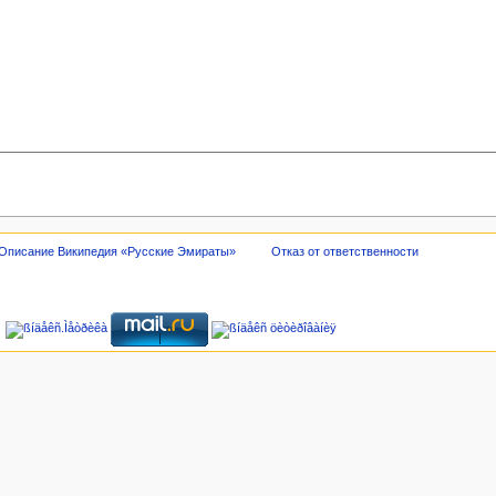
Описание Википедия «Русские Эмираты»
Отказ от ответственности