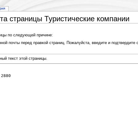
рия
ста страницы Туристические компании
ницы по следующей причине:
ной почты перед правкой страниц. Пожалуйста, введите и подтвердите с
ный текст этой страницы.