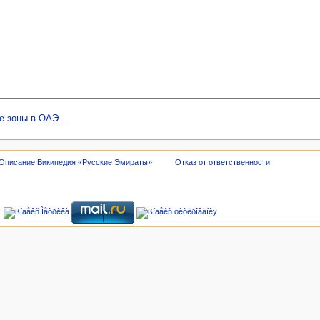
е зоны в ОАЭ
.
Описание Википедия «Русские Эмираты»
Отказ от ответственности