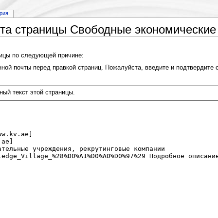
рия
ста страницы Свободные экономические
ницы по следующей причине:
ной почты перед правкой страниц. Пожалуйста, введите и подтвердите с
ный текст этой страницы.