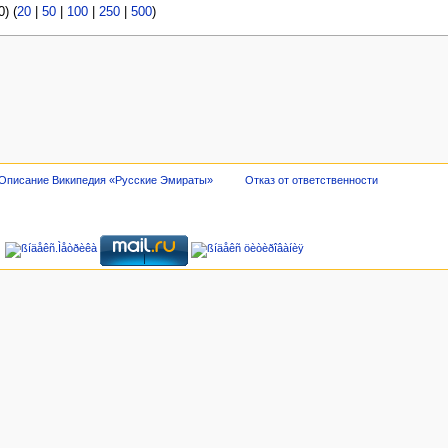
) (
20
|
50
|
100
|
250
|
500
)
Описание Википедия «Русские Эмираты»
Отказ от ответственности