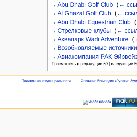
Abu Dhabi Golf Club
‎
(
← ссы
Al Ghazal Golf Club
‎
(
← ссы
Abu Dhabi Equestrian Club
‎
(
Стрелковые клубы
‎
(
← ссы
Аквапарк Wadi Adventure
‎
(
Возобновляемые источники
Авиакомпания РАК Эйрвейз
Просмотреть (предыдущие 50 | следующие 50
Политика конфиденциальности
Описание Википедия «Русские Эм