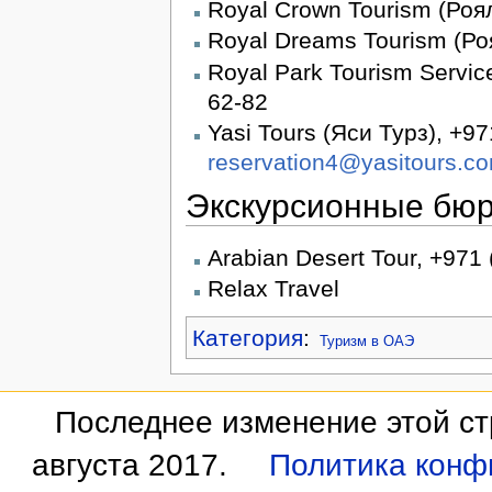
Royal Сrown Tourism (Роял
Royal Dreams Tourism (Ро
Royal Park Tourism Servic
62-82
Yasi Tours (Яси Турз), +97
reservation4@yasitours.c
Экскурсионные бю
Arabian Desert Tour, +971 
Relax Travel
Категория
:
Туризм в ОАЭ
Последнее изменение этой ст
августа 2017.
Политика конф