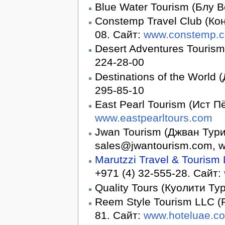
Blue Water Tourism (Блу В
Constemp Travel Club (Кон
08. Сайт:
www.constemp.
Desert Adventures Tourism
224-28-00
Destinations of the World
295-85-10
East Pearl Tourism (Ист П
www.eastpearltours.com
Jwan Tourism (Джван Туриз
sales@jwantourism.com, 
Marutzzi Travel & Tourism
+971 (4) 32-555-28. Сайт:
Quality Tours (Куолити Тур
Reem Style Tourism LLC (
81. Сайт:
www.hoteluae.c