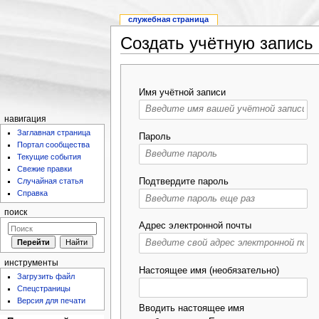
служебная страница
Создать учётную запись
Имя учётной записи
навигация
Заглавная страница
Пароль
Портал сообщества
Текущие события
Свежие правки
Подтвердите пароль
Случайная статья
Справка
поиск
Адрес электронной почты
инструменты
Настоящее имя (необязательно)
Загрузить файл
Спецстраницы
Версия для печати
Вводить настоящее имя