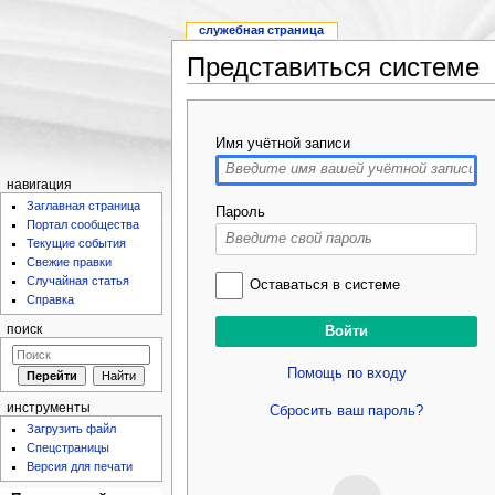
служебная страница
Представиться системе
Имя учётной записи
навигация
Заглавная страница
Пароль
Портал сообщества
Текущие события
Свежие правки
Случайная статья
Оставаться в системе
Справка
поиск
Помощь по входу
инструменты
Сбросить ваш пароль?
Загрузить файл
Спецстраницы
Версия для печати