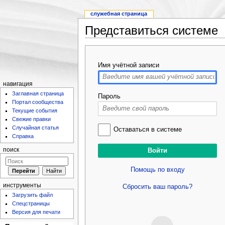
служебная страница
Представиться системе
Имя учётной записи
навигация
Заглавная страница
Пароль
Портал сообщества
Текущие события
Свежие правки
Случайная статья
Оставаться в системе
Справка
поиск
Помощь по входу
инструменты
Сбросить ваш пароль?
Загрузить файл
Спецстраницы
Версия для печати