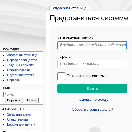
служебная страница
Представиться системе
Имя учётной записи
навигация
Заглавная страница
Пароль
Портал сообщества
Текущие события
Свежие правки
Случайная статья
Оставаться в системе
Справка
поиск
Помощь по входу
инструменты
Сбросить ваш пароль?
Загрузить файл
Спецстраницы
Версия для печати