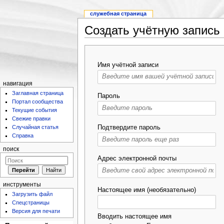
служебная страница
Создать учётную запись
Имя учётной записи
навигация
Заглавная страница
Пароль
Портал сообщества
Текущие события
Свежие правки
Подтвердите пароль
Случайная статья
Справка
поиск
Адрес электронной почты
инструменты
Настоящее имя (необязательно)
Загрузить файл
Спецстраницы
Версия для печати
Вводить настоящее имя