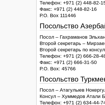
Телефон: +971 (2) 448-82-1
Факс: +971 (2) 448-82-16
Р.О. Box 111446
Посольство Азерба
Посол – Гахраманов Эльха
Второй секретарь – Мирза
Второй секретарь по консу
Телефон: +971 (2) 666-28-4
Факс: +971 (2) 666-31-50
P.O. Box: 45766
Посольство Туркме
Посол – Атагулыев Нокерг
Консул – Хуммедов Атали 
Телефон: +971 (2) 634-44-7