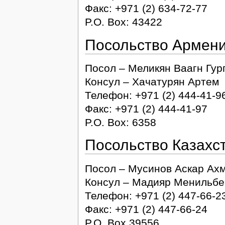
Факс: +971 (2) 634-72-77
P.O. Box: 43422
Посольство Армен
Посол – Меликян Ваагн Гур
Консул – Хачатурян Артем
Телефон: +971 (2) 444-41-9
Факс: +971 (2) 444-41-97
P.O. Box: 6358
Посольство Казахс
Посол – Мусинов Аскар Ах
Консул – Мадияр Менильбе
Телефон: +971 (2) 447-66-2
Факс: +971 (2) 447-66-24
P.O. Box 39556