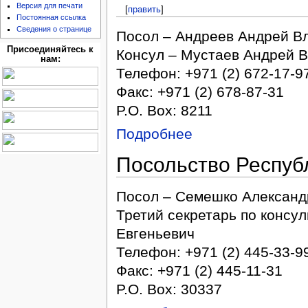
Версия для печати
[
править
]
Постоянная ссылка
Сведения о странице
Посол – Андреев Андрей В
Присоединяйтесь к
Консул – Мустаев Андрей 
нам:
Телефон: +971 (2) 672-17-9
Факс: +971 (2) 678-87-31
P.O. Box: 8211
Подробнее
Посольство Респуб
Посол – Семешко Александ
Третий секретарь по консу
Евгеньевич
Телефон: +971 (2) 445-33-9
Факс: +971 (2) 445-11-31
P.O. Box: 30337