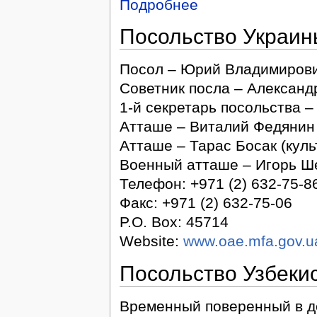
Подробнее
Посольство Украин
Посол – Юрий Владимиров
Советник посла – Александ
1-й секретарь посольства –
Атташе – Виталий Федянин
Атташе – Тарас Босак (кул
Военный атташе – Игорь Ш
Телефон: +971 (2) 632-75-8
Факс: +971 (2) 632-75-06
P.O. Box: 45714
Website:
www.oae.mfa.gov.u
Посольство Узбеки
Временный поверенный в д