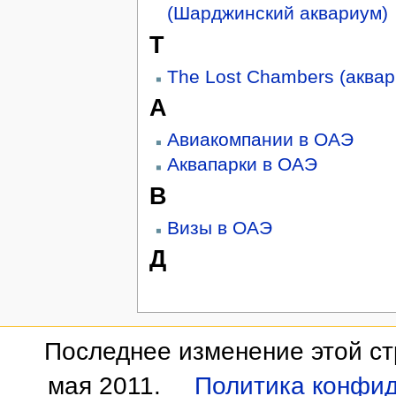
(Шарджинский аквариум)
T
The Lost Chambers (аквар
А
Авиакомпании в ОАЭ
Аквапарки в ОАЭ
В
Визы в ОАЭ
Д
Последнее изменение этой ст
мая 2011.
Политика конфи