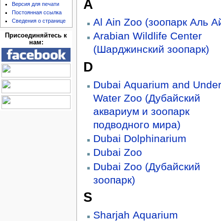
A
Версия для печати
Постоянная ссылка
Al Ain Zoo (зоопарк Аль А
Сведения о странице
Arabian Wildlife Center
Присоединяйтесь к
нам:
(Шарджинский зоопарк)
D
Dubai Aquarium and Unde
Water Zoo (Дубайский
аквариум и зоопарк
подводного мира)
Dubai Dolphinarium
Dubai Zoo
Dubai Zoo (Дубайский
зоопарк)
S
Sharjah Aquarium