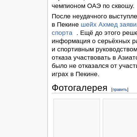
чемпионом ОАЭ по сквошу.
После неудачного выступле
в Пекине
шейх Ахмед заяви
спорта
. Ещё до этого реш
информация о серьёхных р
и спортивным руководством
отказа участвовать в Азиат
было не отказался от учас
играх в Пекине.
Фотогалерея
[
править
]