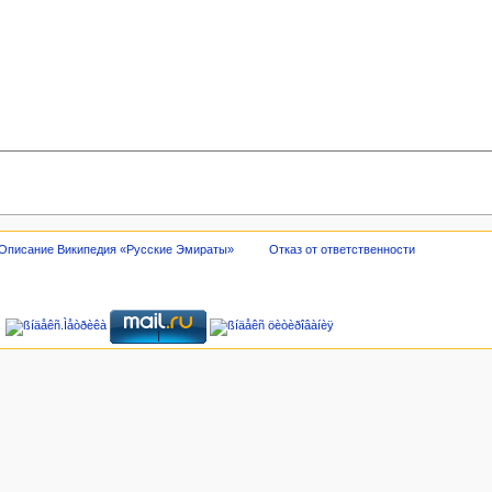
Описание Википедия «Русские Эмираты»
Отказ от ответственности